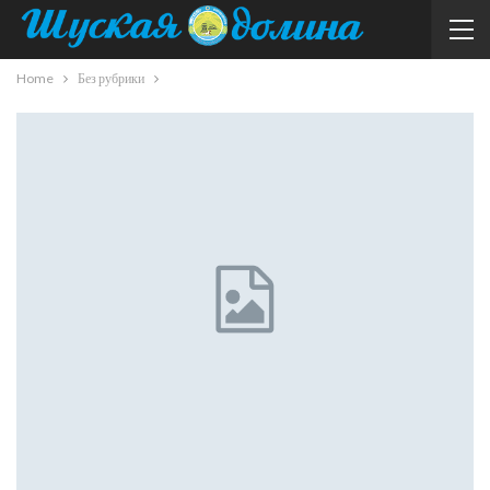
Home
Без рубрики