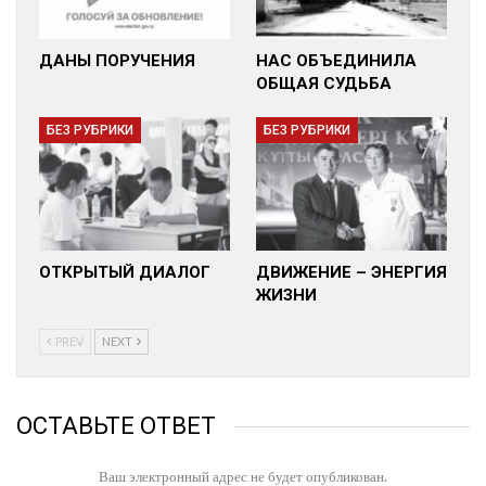
ДАНЫ ПОРУЧЕНИЯ
НАС ОБЪЕДИНИЛА
ОБЩАЯ СУДЬБА
БЕЗ РУБРИКИ
БЕЗ РУБРИКИ
ОТКРЫТЫЙ ДИАЛОГ
ДВИЖЕНИЕ – ЭНЕРГИЯ
ЖИЗНИ
PREV
NEXT
ОСТАВЬТЕ ОТВЕТ
Ваш электронный адрес не будет опубликован.