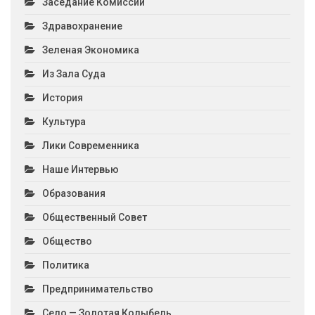
Заседание Комиссии
Здравохранение
Зеленая Экономика
Из Зала Суда
История
Культура
Лики Современника
Наше Интервью
Образования
Общественный Совет
Общество
Политика
Предпринимательство
Село — Золотая Колыбель