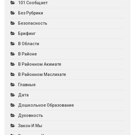
101 Сообщает
Без Рубрики
Безопасность
Брифинг
В Области
В Районе
В Районном Акимате
В Районном Маслихате
Главные
Дата
Дошкольное Образование
Духовность
Закон И Мы