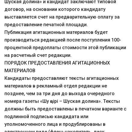
Шуская долина» и кандидат заключают типовой
договор, на основании которого кандидату
выставляется счет на предварительную оплату за
предоставление печатной площади.
Публикация агитационных материалов будет
производиться редакцией после поступления 100-
процентной предоплаты стоимости этой публикации
на расчетный счет редакции.
ПОРЯДОК ПРЕДОСТАВЛЕНИЯ АГИТАЦИОННЫХ
МАТЕРИАЛОВ
Кандидаты предоставляют тексты агитационных
материалов в рекламный отдел редакции не
позднее, чем за три дня до выхода очередного
номера газеты «Шу өңірі – Шуская долина». Тексты
должны быть предоставлены в печатном варианте с
подлинной подписью кандидата или
уполномоченного лица и продублированы в
электронном виде (флеш-накопитель, диск,