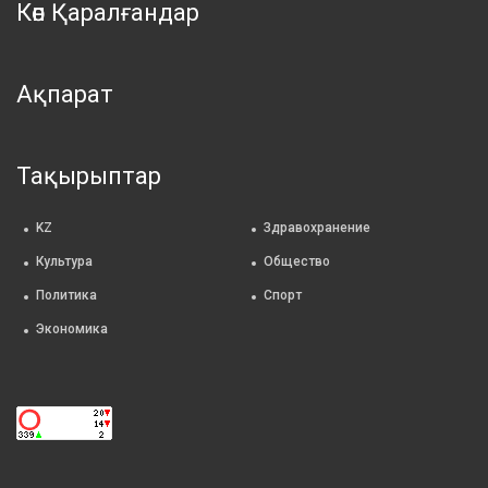
Көп Қаралғандар
Ақпарат
Тақырыптар
KZ
Здравохранение
Культура
Общество
Политика
Спорт
Экономика