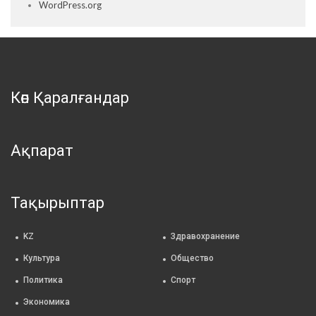
WordPress.org
Көп Қаралғандар
Ақпарат
Тақырыптар
KZ
Здравохранение
Культура
Общество
Политика
Спорт
Экономика