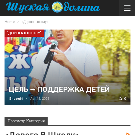
Home
«Дорога в школу»
"ДОРОГА В ШКОЛУ"
ЦЕЛЬ — ПОДДЕРЖКА ДЕТЕЙ
Shuoniri
Авг 15, 2025
0
Просмотр Категория