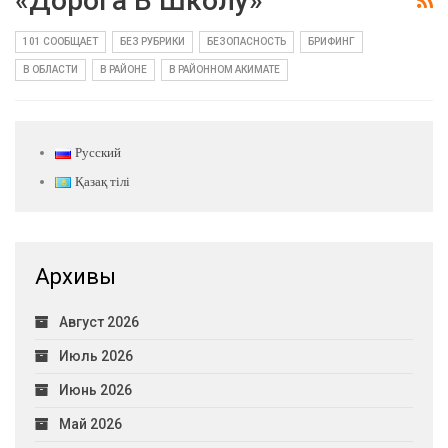
«Дорога В Школу»
101 СООБЩАЕТ
БЕЗ РУБРИКИ
БЕЗОПАСНОСТЬ
БРИФИНГ
В ОБЛАСТИ
В РАЙОНЕ
В РАЙОННОМ АКИМАТЕ
Русский
Қазақ тілі
Архивы
Август 2026
Июль 2026
Июнь 2026
Май 2026