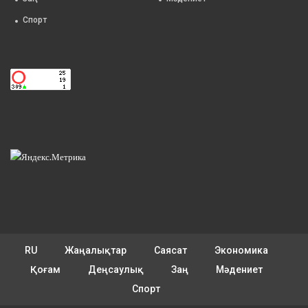
Спорт
RU
Жаңалықтар
Саясат
Экономика
Қоғам
Деңсаулық
Заң
Мәдениет
Спорт