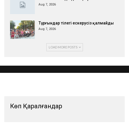
Aug 7, 2026
Тұрғындар тілегі ескерусіз қалмайды
Aug 7, 2026
LOAD MORE POSTS
Көп Қаралғандар