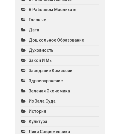
В Районном Маслихате
Главные
Дата
Дошкольное Образование
Духовность
Закон И Мы
Заседание Комиссии
Здравохранение
Зеленая Экономика
Из Зала Суда
История
Культура
Лики Современника