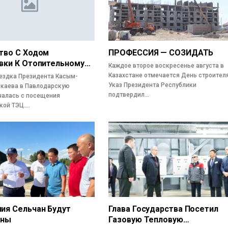
тво С Ходом
ПРОФЕССИЯ — СОЗИДАТЬ
вки К Отопительному…
Каждое второе воскресенье августа в
Казахстане отмечается День строителя
ездка Президента Касым-
Указ Президента Республики
каева в Павлодарскую
подтвердил…
чалась с посещения
кой ТЭЦ.…
ия Сельчан Будут
Глава Государства Посетил
ены
Газовую Тепловую…