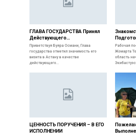
ГЛАВА ГОСУДАРСТВА Принял
Знакомс
Действующего…
Подгото
Приветствуя Буяра Османи, Глава
Рабочая по
государства отметил значимость его
Жомарта То
визита в Астану в качестве
область на
действующего…
Экибастузс
ЦЕННОСТЬ ПОРУЧЕНИЯ – В ЕГО
Пожелан
ИСПОЛНЕНИИ
Выполн