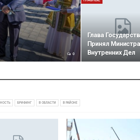
ГЛАВНЫЕ
Глава Государст
Принял Министр
Внутренних Дел
0
СНОСТЬ
БРИФИНГ
В ОБЛАСТИ
В РАЙОНЕ