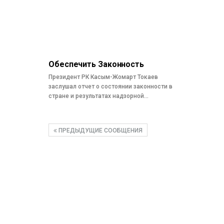
Обеспечить Законность
Президент РК Касым-Жомарт Токаев
заслушал отчет о состоянии законности в
стране и результатах надзорной…
ПРЕДЫДУЩИЕ СООБЩЕНИЯ