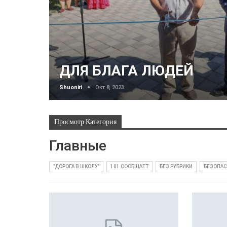
ДЛЯ БЛАГА ЛЮДЕЙ
Shuoniri
Окт 8, 2023
Просмотр Категория
Главные
"ДОРОГА В ШКОЛУ"
101 СООБЩАЕТ
БЕЗ РУБРИКИ
БЕЗОПА