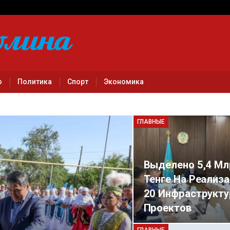
о
Политика
Спорт
Экономика
ГЛАВНЫЕ
Выделено 5,4 Мл
Тенге На Реализ
20 Инфраструкт
Проектов