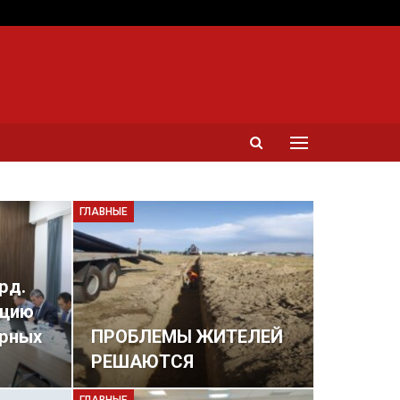
ГЛАВНЫЕ
рд.
ацию
урных
ПРОБЛЕМЫ ЖИТЕЛЕЙ
РЕШАЮТСЯ