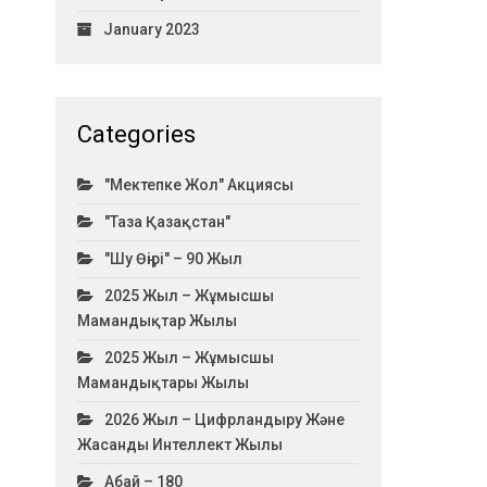
January 2023
Categories
"Мектепке Жол" Акциясы
"Таза Қазақстан"
"Шу Өңірі" – 90 Жыл
2025 Жыл – Жұмысшы
Мамандықтар Жылы
2025 Жыл – Жұмысшы
Мамандықтары Жылы
2026 Жыл – Цифрландыру Және
Жасанды Интеллект Жылы
Абай – 180