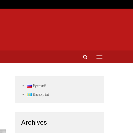
Русский
Қазақ тілі
Archives