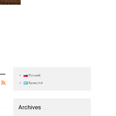
Русский
Қазақ тілі
Archives