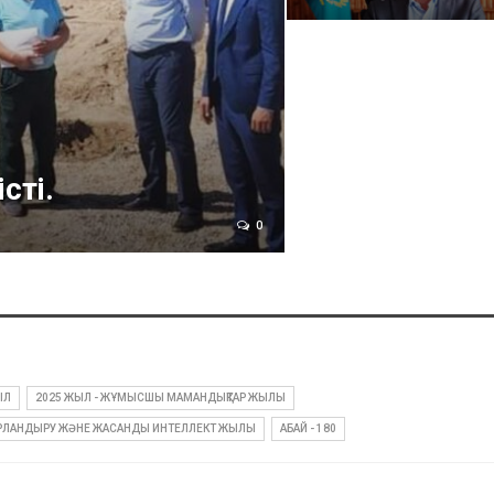
сті.
0
ЫЛ
2025 ЖЫЛ - ЖҰМЫСШЫ МАМАНДЫҚТАР ЖЫЛЫ
ФРЛАНДЫРУ ЖӘНЕ ЖАСАНДЫ ИНТЕЛЛЕКТ ЖЫЛЫ
АБАЙ - 180