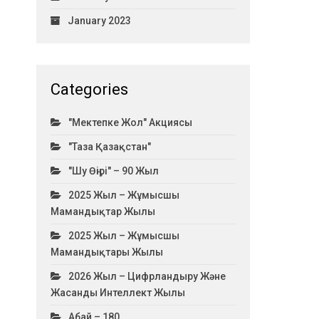
January 2023
Categories
"Мектепке Жол" Акциясы
"Таза Қазақстан"
"Шу Өңірі" – 90 Жыл
2025 Жыл – Жұмысшы
Мамандықтар Жылы
2025 Жыл – Жұмысшы
Мамандықтары Жылы
2026 Жыл – Цифрландыру Және
Жасанды Интеллект Жылы
Абай – 180