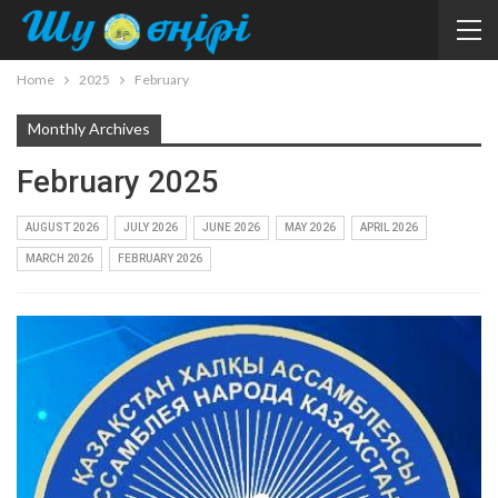
Home
2025
February
Monthly Archives
February 2025
AUGUST 2026
JULY 2026
JUNE 2026
MAY 2026
APRIL 2026
MARCH 2026
FEBRUARY 2026