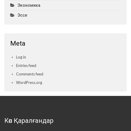
Экономика
Эссе
Meta
Log in
Entries feed
Comments feed
WordPress.org
Көп Қаралғандар