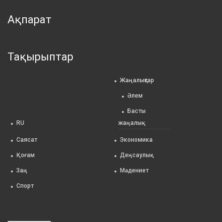
Ақпарат
Тақырыптар
Жаңалықтар
Әлем
Басты
RU
жаңалық
Саясат
Экономика
Қоғам
Деңсаулық
Заң
Мәдениет
Спорт