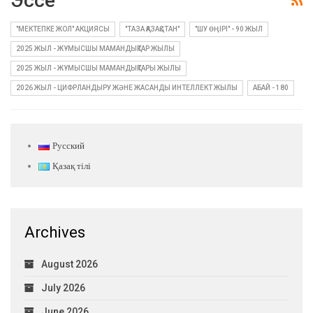
Эссе
"МЕКТЕПКЕ ЖОЛ" АКЦИЯСЫ
"ТАЗА ҚАЗАҚСТАН"
"ШУ ӨҢІРІ" - 90 ЖЫЛ
2025 ЖЫЛ - ЖҰМЫСШЫ МАМАНДЫҚТАР ЖЫЛЫ
2025 ЖЫЛ - ЖҰМЫСШЫ МАМАНДЫҚТАРЫ ЖЫЛЫ
2026 ЖЫЛ - ЦИФРЛАНДЫРУ ЖӘНЕ ЖАСАНДЫ ИНТЕЛЛЕКТ ЖЫЛЫ
АБАЙ - 180
Русский
Қазақ тілі
Archives
August 2026
July 2026
June 2026