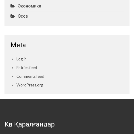
Экономика
Эссе
Meta
Log in
Entries feed
Comments feed
WordPress.org
Көп Қаралғандар