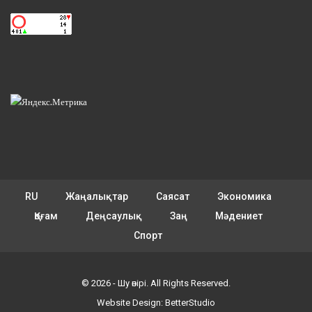
RU
Жаңалықтар
Саясат
Экономика
Қоғам
Деңсаулық
Заң
Мәдениет
Спорт
© 2026 - Шу өнірі. All Rights Reserved.
Website Design:
BetterStudio