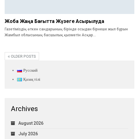
Жоба Жаңа Бағытта Жүзеге Асырылуда
Газетіміздің өткен сандарының бірінде осыдан бірнеше жыл бұрын
Жамбыл облысының басшылық қызметін Асқар…
OLDER POSTS
Русский
Қазақ тілі
Archives
August 2026
July 2026