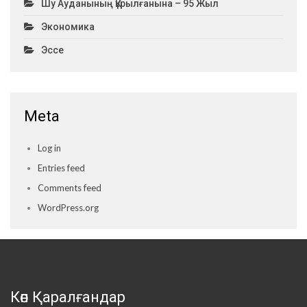
Шу Ауданының Құрылғанына – 95 Жыл
Экономика
Эссе
Meta
Log in
Entries feed
Comments feed
WordPress.org
Көп Қаралғандар