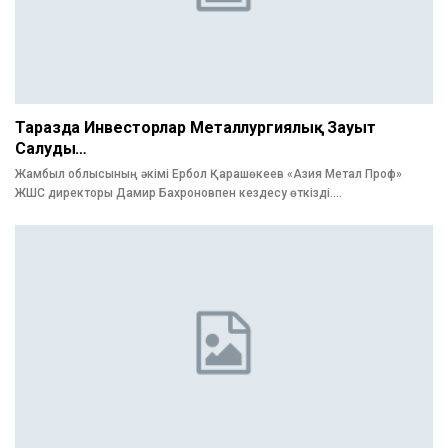
Таразда Инвесторлар Металлургиялық Зауыт
Салуды…
Жамбыл облысының әкімі Ербол Қарашөкеев «Азия Метал Проф»
ЖШС директоры Дамир Бахроновпен кездесу өткізді.…