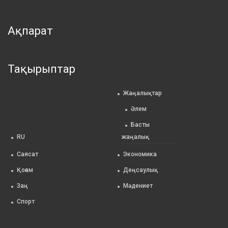
Ақпарат
Тақырыптар
Жаңалықтар
Әлем
Басты
RU
жаңалық
Саясат
Экономика
Қоғам
Деңсаулық
Заң
Мәдениет
Спорт