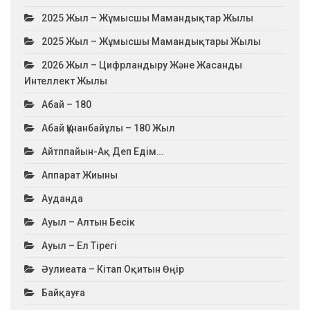
2025 Жыл – Жұмысшы Мамандықтар Жылы
2025 Жыл – Жұмысшы Мамандықтары Жылы
2026 Жыл – Цифрландыру Және Жасанды
Интеллект Жылы
Абай – 180
Абай Құнанбайұлы – 180 Жыл
Айтппайын-Ақ Деп Едім…
Аппарат Жиыны
Ауданда
Ауыл – Алтын Бесік
Ауыл – Ел Тірегі
Әулиеата – Кітап Оқитын Өңір
Байқауға