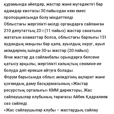
құрамында әйелдер, жастар және мүгедектігі бар
адамдар квотасы 30 пайыздан кем емес
пропорциясында болу міндеттелді.
Облыстағы жергілікті өкілді органдарға сайланған
210 депутаттың 23-і (11 пайыз) жастар санатына
жататын азаматтар болса, облыстағы барлығы 151
аудандық маңызы бар қала, ауылдық округ, ауыл
әкімдерінің ішінде 30-ы жастар (20 пайыз).
Яғни жастар да сайланбалы орындарға белсене
қатысу арқылы, жергілікті халықтың сеніміне ие
болуда деп ерекше айтуға болады.
Форум барысында облыс әкімдігінің ақпарат және
қоғамдық даму басқармасының «Жастар
ресурстық орталығы» КММ директоры, Жас
сайлаушылар клубының төрағасы Айбек Қадралиев
сөз сөйледі.
«Жас сайлаушылар клубы – жастардың сайлау