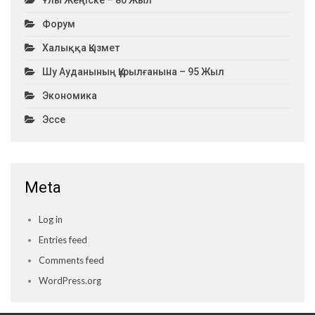
Форум
Халыққа Қызмет
Шу Ауданының Құрылғанына – 95 Жыл
Экономика
Эссе
Meta
Log in
Entries feed
Comments feed
WordPress.org