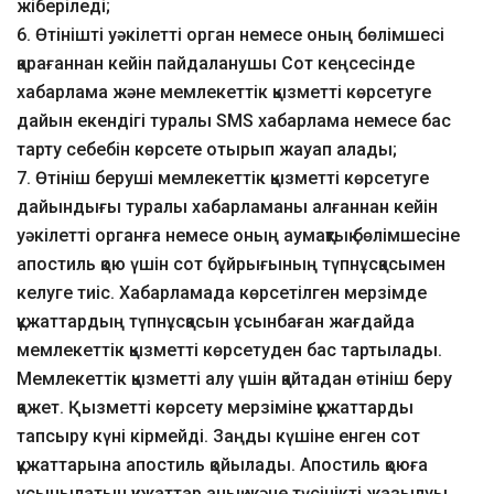
жіберіледі;
6. Өтінішті уәкілетті орган немесе оның бөлімшесі
қарағаннан кейін пайдаланушы Сот кеңсесінде
хабарлама және мемлекеттік қызметті көрсетуге
дайын екендігі туралы SMS хабарлама немесе бас
тарту себебін көрсете отырып жауап алады;
7. Өтініш беруші мемлекеттік қызметті көрсетуге
дайындығы туралы хабарламаны алғаннан кейін
уәкілетті органға немесе оның аумақтық бөлімшесіне
апостиль қою үшін сот бұйрығының түпнұсқасымен
келуге тиіс. Хабарламада көрсетілген мерзімде
құжаттардың түпнұсқасын ұсынбаған жағдайда
мемлекеттік қызметті көрсетуден бас тартылады.
Мемлекеттік қызметті алу үшін қайтадан өтініш беру
қажет. Қызметті көрсету мерзіміне құжаттарды
тапсыру күні кірмейді. Заңды күшіне енген сот
құжаттарына апостиль қойылады. Апостиль қоюға
ұсынылатын құжаттар анық және түсінікті жазылуы,