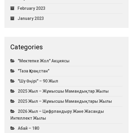
February 2023
January 2023
Categories
"Мектепке Жол" Акциясы
"Таза Қазақстан"
"Шу Өңірі" – 90 Жыл
2025 Жыл – Жұмысшы Мамандықтар Жылы
2025 Жыл – Жұмысшы Мамандықтары Жылы
2026 Жыл – Цифрландыру Және Жасанды
Интеллект Жылы
Абай – 180