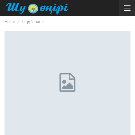
Home
Без рубрики