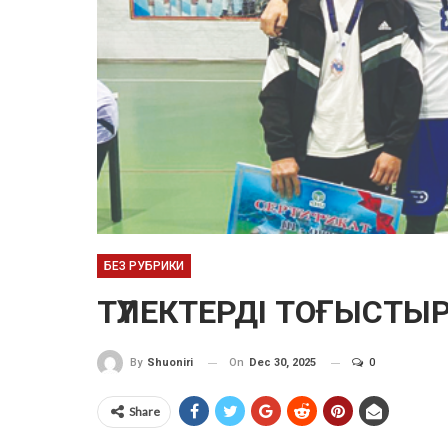
БЕЗ РУБРИКИ
ТҮЛЕКТЕРДІ ТОҒЫСТЫ
On
Dec 30, 2025
0
By
Shuoniri
Share