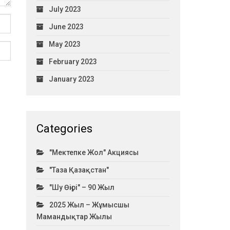
July 2023
June 2023
May 2023
February 2023
January 2023
Categories
"Мектепке Жол" Акциясы
"Таза Қазақстан"
"Шу Өңірі" – 90 Жыл
2025 Жыл – Жұмысшы
Мамандықтар Жылы