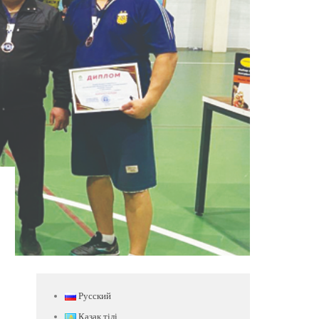
Русский
Қазақ тілі