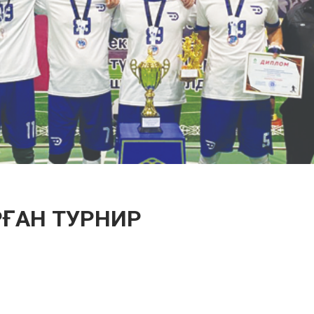
РҒАН ТУРНИР