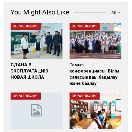
You Might Also Like
All
ОБРАЗОВАНИЕ
ОБРАЗОВАНИЕ
СДАНА В
Тамыз
ЭКСПЛУАТАЦИЮ
конференциясы: Білім
НОВАЯ ШКОЛА
саласындағы бақылау
және бағалау
ОБРАЗОВАНИЕ
ОБРАЗОВАНИЕ