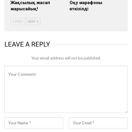
Жақсылық жасап
Оқу марафоны
жарысайық!
өткізілді
PREV
NEXT
LEAVE A REPLY
Your email address will not be published.