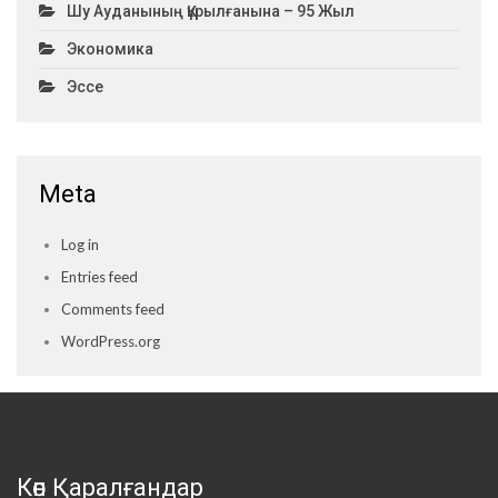
Шу Ауданының Құрылғанына – 95 Жыл
Экономика
Эссе
Meta
Log in
Entries feed
Comments feed
WordPress.org
Көп Қаралғандар