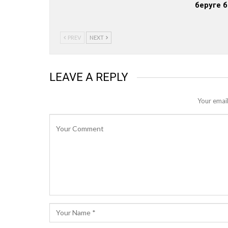
беруге 
PREV
NEXT
LEAVE A REPLY
Your email