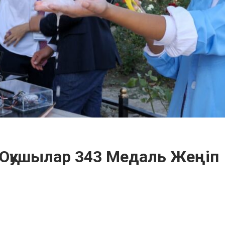
қушылар 343 Медаль Жеңіп