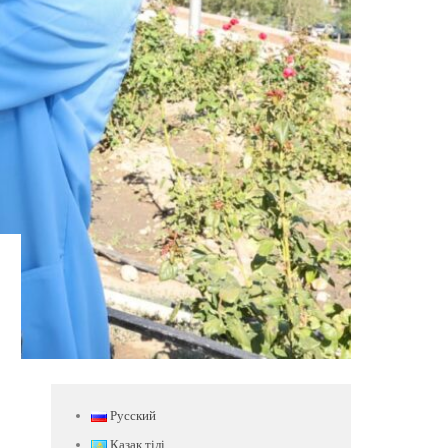
Русский
Қазақ тілі