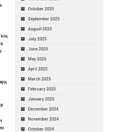
а
October 2025
September 2025
August 2025
ың
July 2025
а.
June 2025
е
May 2025
April 2025
March 2025
оң
February 2025
January 2025
ар
December 2024
November 2024
ен
October 2024