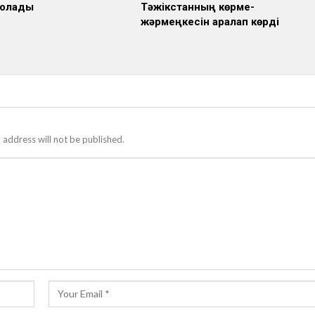
болады
Тәжікстанның көрме-
жәрмеңкесін аралап көрді
 address will not be published.