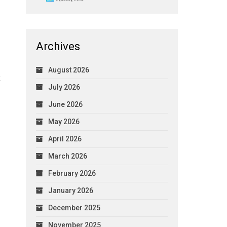
Archives
August 2026
к
July 2026
June 2026
May 2026
April 2026
March 2026
February 2026
January 2026
December 2025
November 2025