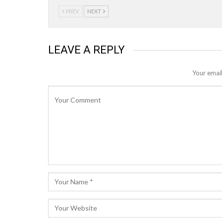
PREV
NEXT
LEAVE A REPLY
Your email