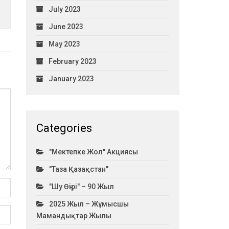
July 2023
June 2023
May 2023
February 2023
January 2023
Categories
"Мектепке Жол" Акциясы
"Таза Қазақстан"
"Шу Өңірі" – 90 Жыл
2025 Жыл – Жұмысшы
Мамандықтар Жылы