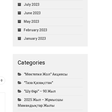
July 2023
June 2023
May 2023
February 2023
January 2023
Categories
"Мектепке Жол" Акциясы
0
"Таза Қазақстан"
"Шу Өңірі" – 90 Жыл
2025 Жыл – Жұмысшы
Мамандықтар Жылы