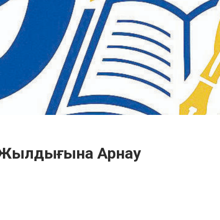
90 Жылдығына Арнау