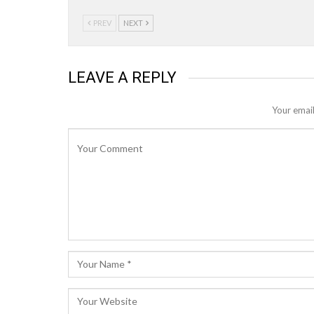
PREV
NEXT
LEAVE A REPLY
Your email