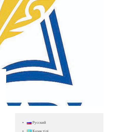
Русский
Қазақ тілі