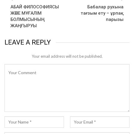
АБАЙ ФИЛОСОФИЯСЫ
Бабалар рухына
ЖӘНЕ МҰҒАЛІМ
тағзым ету – ұрпақ
БОЛМЫСЫНЫҢ
парызы
ЖАҢҒЫРУЫ
LEAVE A REPLY
Your email address will not be published.