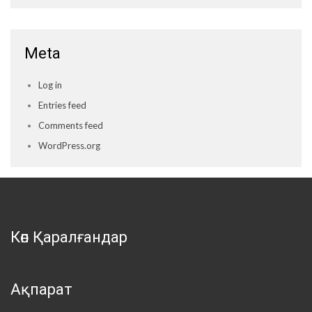
Meta
Log in
Entries feed
Comments feed
WordPress.org
Көп Қаралғандар
Ақпарат