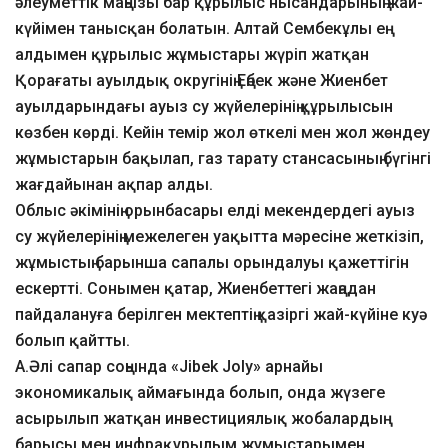
әлеуметтік маңызы бар құрылыс нысандарының жай-
күйімен танысқан болатын. Алтай Сембекұлы ең
алдымен құрылыс жұмыстары жүріп жатқан
Қорағаты ауылдық округінің Еңбек және Жиенбет
ауылдарындағы ауыз су жүйелерінің құрылысын
көзбен көрді. Кейін темір жол өткелі мен жол жөндеу
жұмыстарын бақылап, газ тарату стансасының бүгінгі
жағдайынан ақпар алды.
Облыс әкімінің орынбасары елді мекендердегі ауыз
су жүйелерінің межелеген уақытта мәресіне жеткізіп,
жұмыстың барынша сапалы орындалуы қажеттігін
ескертті. Сонымен қатар, Жиенбеттегі жаңадан
пайдалануға берілген мектептің қазіргі жай-күйіне куә
болып қайтты.
А.Әлі сапар соңында «Jibek Joly» арнайы
экономикалық аймағында болып, онда жүзеге
асырылып жатқан инвестициялық жобалардың
барысы мен инфрақұрылым жұмыстарымен