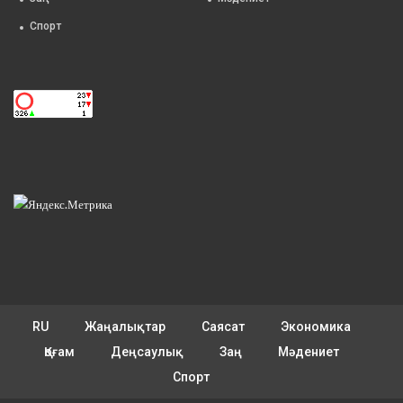
Спорт
RU
Жаңалықтар
Саясат
Экономика
Қоғам
Деңсаулық
Заң
Мәдениет
Спорт