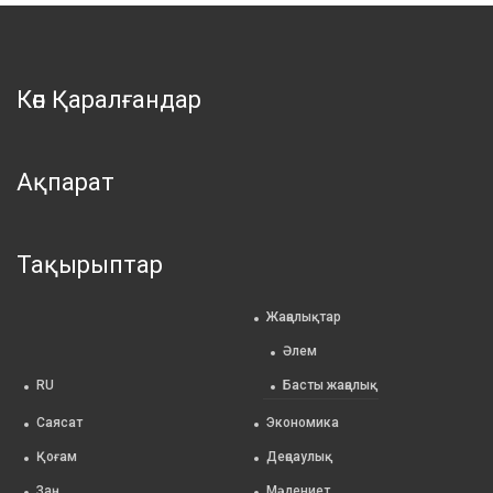
Көп Қаралғандар
Ақпарат
Тақырыптар
Жаңалықтар
Әлем
RU
Басты жаңалық
Саясат
Экономика
Қоғам
Деңсаулық
Заң
Мәдениет