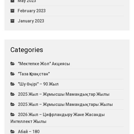
May 2023
February 2023
January 2023
Categories
"Мектепке Жол" Акциясы
"Таза Қазақстан"
"Шу Өңірі" – 90 Жыл
2025 Жыл – Жұмысшы Мамандықтар Жылы
2025 Жыл – Жұмысшы Мамандықтары Жылы
2026 Жыл – Цифрландыру Және Жасанды
Интеллект Жылы
Абай – 180