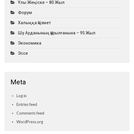
Ұлы Жеңіске – 80 Жыл
Форум
Халыққа Қызмет
Шу Ауданының Құрылғанына – 95 Жыл
Экономика
Эссе
Meta
Log in
Entries feed
Comments feed
WordPress.org