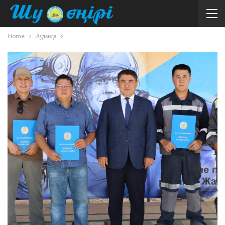
Home
Ауданда