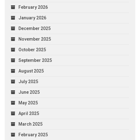
February 2026
January 2026
December 2025
November 2025
October 2025
September 2025
August 2025
July 2025
June 2025
May 2025
April 2025
March 2025
February 2025