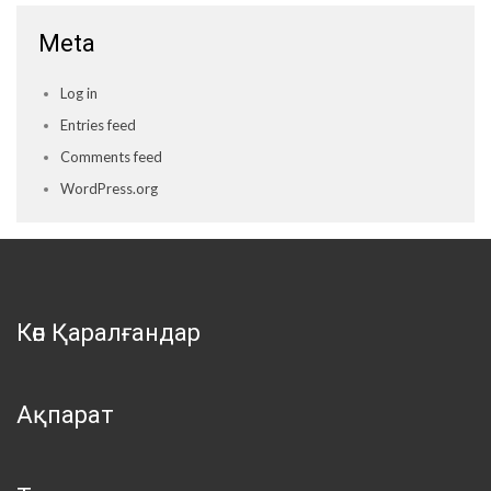
Meta
Log in
Entries feed
Comments feed
WordPress.org
Көп Қаралғандар
Ақпарат