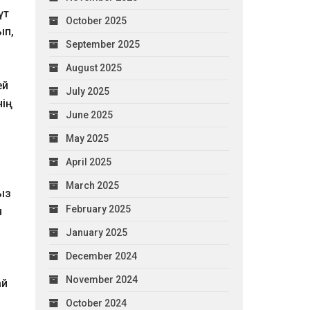
үт
October 2025
ып,
September 2025
August 2025
ей
July 2025
нің
June 2025
May 2025
April 2025
March 2025
ыз
February 2025
н
January 2025
December 2024
November 2024
ай
October 2024