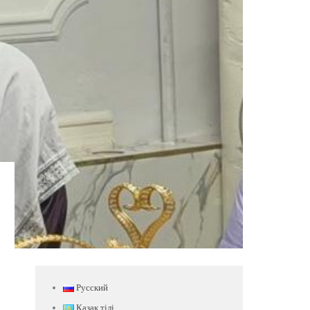
Русский
Қазақ тілі